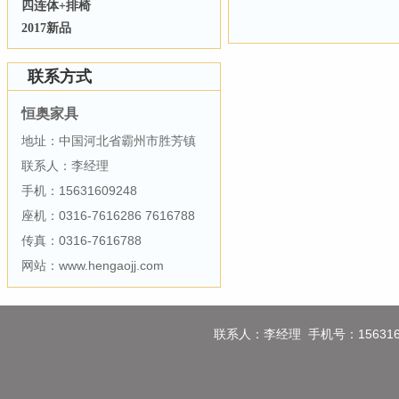
四连体+排椅
2017新品
联系方式
恒奥家具
地址：中国河北省霸州市胜芳镇
联系人：李经理
手机：15631609248
座机：0316-7616286 7616788
传真：0316-7616788
网站：www.hengaojj.com
联系人：李经理 手机号：1563160