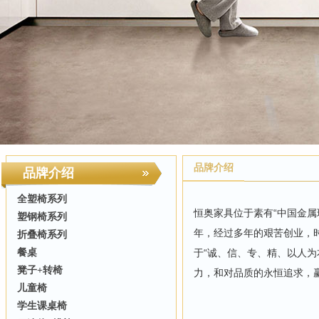
品牌介绍
品牌介绍
全塑椅系列
恒奥家具位于素有“中国金属
塑钢椅系列
年，经过多年的艰苦创业，
折叠椅系列
餐桌
于“诚、信、专、精、以人为
凳子+转椅
力，和对品质的永恒追求，
儿童椅
学生课桌椅