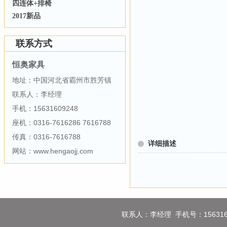
四连体+排椅
2017新品
联系方式
恒奥家具
地址：中国河北省霸州市胜芳镇
联系人：李经理
手机：15631609248
座机：0316-7616286 7616788
传真：0316-7616788
详细描述
网站：www.hengaojj.com
联系人：李经理 手机号：1563160