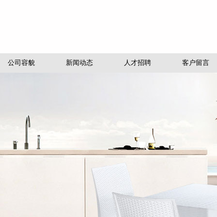
公司容貌
新闻动态
人才招聘
客户留言