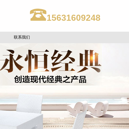
15631609248
联系我们