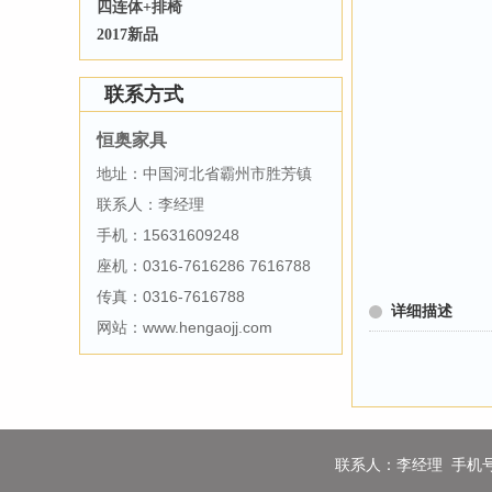
四连体+排椅
2017新品
联系方式
恒奥家具
地址：中国河北省霸州市胜芳镇
联系人：李经理
手机：15631609248
座机：0316-7616286 7616788
传真：0316-7616788
详细描述
网站：www.hengaojj.com
联系人：李经理 手机号：1