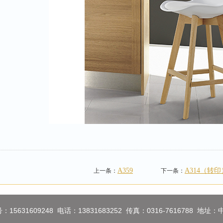
A359
A314（转印
上一条：
下一条：
5631609248 电话：13831683252 传真：0316-7616788 