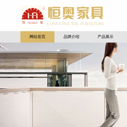
网站首页
品牌介绍
产品展示