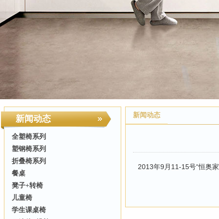
新闻动态
新闻动态
全塑椅系列
塑钢椅系列
折叠椅系列
2013年9月11-15号“恒奥家
餐桌
凳子+转椅
儿童椅
学生课桌椅