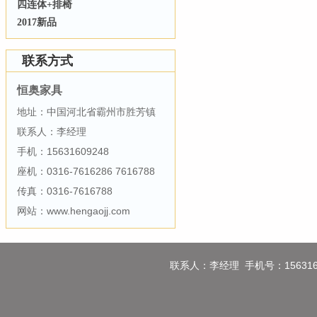
四连体+排椅
2017新品
联系方式
恒奥家具
地址：中国河北省霸州市胜芳镇
联系人：李经理
手机：15631609248
座机：0316-7616286 7616788
传真：0316-7616788
网站：www.hengaojj.com
联系人：李经理 手机号：1563160