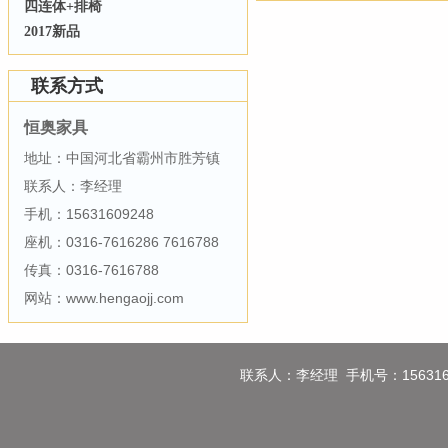
四连体+排椅
2017新品
联系方式
恒奥家具
地址：中国河北省霸州市胜芳镇
联系人：李经理
手机：15631609248
座机：0316-7616286 7616788
传真：0316-7616788
网站：www.hengaojj.com
联系人：李经理 手机号：1563160