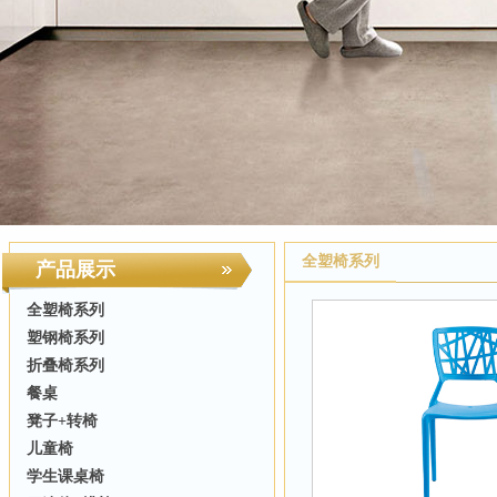
全塑椅系列
产品展示
全塑椅系列
塑钢椅系列
折叠椅系列
餐桌
凳子+转椅
儿童椅
学生课桌椅