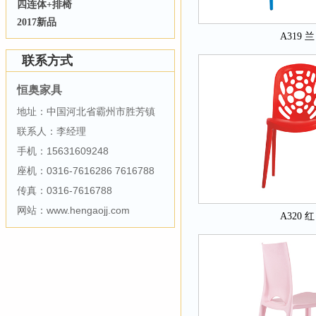
四连体+排椅
2017新品
A319 兰
联系方式
恒奥家具
地址：中国河北省霸州市胜芳镇
联系人：李经理
手机：15631609248
座机：0316-7616286 7616788
传真：0316-7616788
网站：www.hengaojj.com
A320 红